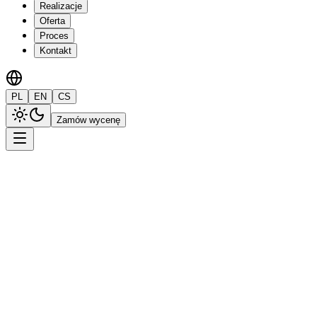
Realizacje
Oferta
Proces
Kontakt
PL
EN
CS
Zamów wycenę