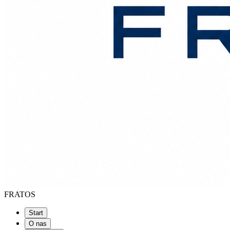
FRATOS
Start
O nas