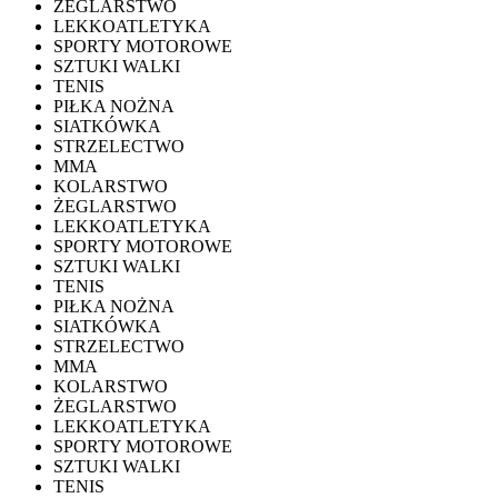
ŻEGLARSTWO
LEKKOATLETYKA
SPORTY MOTOROWE
SZTUKI WALKI
TENIS
PIŁKA NOŻNA
SIATKÓWKA
STRZELECTWO
MMA
KOLARSTWO
ŻEGLARSTWO
LEKKOATLETYKA
SPORTY MOTOROWE
SZTUKI WALKI
TENIS
PIŁKA NOŻNA
SIATKÓWKA
STRZELECTWO
MMA
KOLARSTWO
ŻEGLARSTWO
LEKKOATLETYKA
SPORTY MOTOROWE
SZTUKI WALKI
TENIS